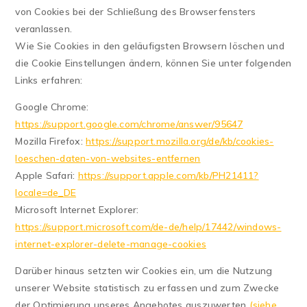
von Cookies bei der Schließung des Browserfensters
veranlassen.
Wie Sie Cookies in den geläufigsten Browsern löschen und
die Cookie Einstellungen ändern, können Sie unter folgenden
Links erfahren:
Google Chrome:
https://support.google.com/chrome/answer/95647
Mozilla Firefox:
https://support.mozilla.org/de/kb/cookies-
loeschen-daten-von-websites-entfernen
Apple Safari:
https://support.apple.com/kb/PH21411?
locale=de_DE
Microsoft Internet Explorer:
https://support.microsoft.com/de-de/help/17442/windows-
internet-explorer-delete-manage-cookies
Darüber hinaus setzten wir Cookies ein, um die Nutzung
unserer Website statistisch zu erfassen und zum Zwecke
der Optimierung unseres Angebotes auszuwerten
(siehe