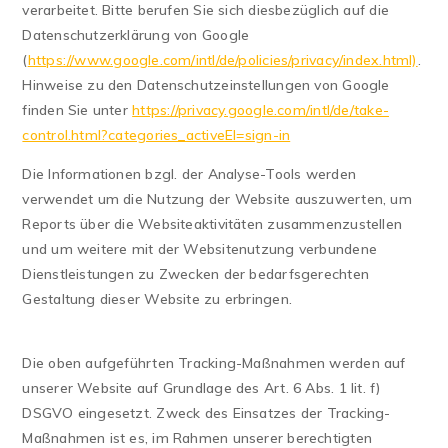
verarbeitet. Bitte berufen Sie sich diesbezüglich auf die
Datenschutzerklärung von Google
(
https://www.google.com/intl/de/policies/privacy/index.html)
.
Hinweise zu den Datenschutzeinstellungen von Google
finden Sie unter
https://privacy.google.com/intl/de/take-
control.html?categories_activeEl=sign-in
Die Informationen bzgl. der Analyse-Tools werden
verwendet um die Nutzung der Website auszuwerten, um
Reports über die Websiteaktivitäten zusammenzustellen
und um weitere mit der Websitenutzung verbundene
Dienstleistungen zu Zwecken der bedarfsgerechten
Gestaltung dieser Website zu erbringen.
Die oben aufgeführten Tracking-Maßnahmen werden auf
unserer Website auf Grundlage des Art. 6 Abs. 1 lit. f)
DSGVO eingesetzt. Zweck des Einsatzes der Tracking-
Maßnahmen ist es, im Rahmen unserer berechtigten