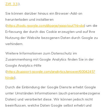
Ziff. 3.3
.).
Sie können darüber hinaus ein Browser-Add-on
herunterladen und installieren
(
https://tools.google.com/dlpage/gaoptout?hl=de
) um die
Erfassung der durch das Cookie erzeugten und auf Ihre
Nutzung der Website bezogenen Daten durch Google zu
verhindern.
Weitere Informationen zum Datenschutz im
Zusammenhang mit Google Analytics finden Sie in der
Google Analytics-Hilfe
(
https://support.google.com/analytics/answer/6004245?
hl=de
).
Durch die Einbindung der Google Dienste erhebt Google
unter Umständen Informationen (auch personenbezogene
Daten) und verarbeitet diese. Wir können jedoch nicht
beeinflussen, welche Daten Google selbst erhebt und